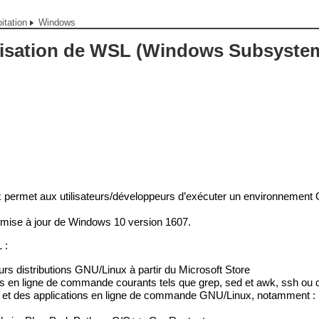
itation
Windows
ilisation de WSL (Windows Subsyste
permet aux utilisateurs/développeurs d’exécuter un environnement
 mise à jour de Windows 10 version 1607.
 :
eurs distributions GNU/Linux à partir du Microsoft Store
iels en ligne de commande courants tels que grep, sed et awk, ssh ou d’
h et des applications en ligne de commande GNU/Linux, notamment :