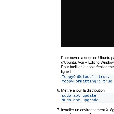
Pour ouvrir la session Ubuntu par
d’Ubuntu. Voir « Editing Windo
Pour faciliter le copier/coller e
ligne !
Mettre à jour la distribution :
Installer un environnement X lég