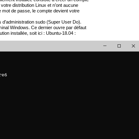
votre distribution Linux et n’ont aucune
ce mot de passe, le compte devient votre
 d’administration sudo (Super User Do).
rminal Windows. Ce dernier ouvre par défaut
ion installée, soit ici : Ubuntu-18.04 :