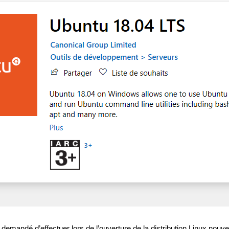
 demandé d’effectuer lors de l’ouverture de la distribution Linux nouv