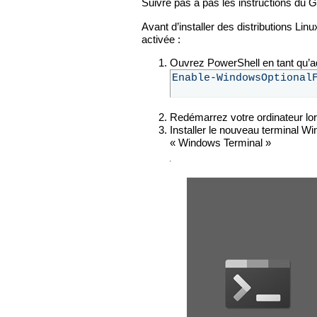
Suivre pas à pas les instructions du
Avant d’installer des distributions L
activée :
Ouvrez PowerShell en tant qu’ad
Redémarrez votre ordinateur lor
Installer le nouveau terminal W
« Windows Terminal »