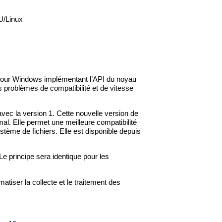
NU/Linux
r pour Windows implémentant l’API du noyau
 problèmes de compatibilité et de vitesse
vec la version 1. Cette nouvelle version de
al. Elle permet une meilleure compatibilité
tème de fichiers. Elle est disponible depuis
 Le principe sera identique pour les
atiser la collecte et le traitement des