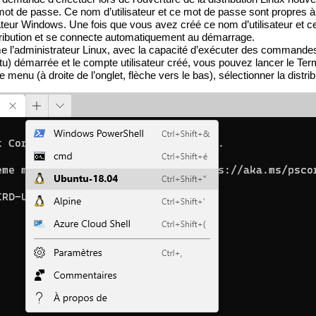
mot de passe. Ce nom d’utilisateur et ce mot de passe sont propres à 
sateur Windows. Une fois que vous avez créé ce nom d’utilisateur et 
istribution et se connecte automatiquement au démarrage.
l’administrateur Linux, avec la capacité d’exécuter des commandes
tu) démarrée et le compte utilisateur créé, vous pouvez lancer le Te
enu (à droite de l’onglet, flèche vers le bas), sélectionner la distribut