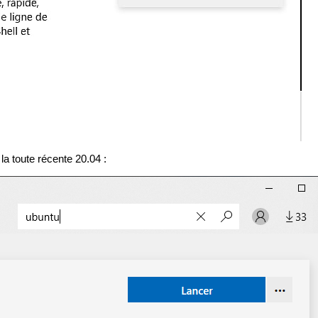
 la toute récente 20.04 :