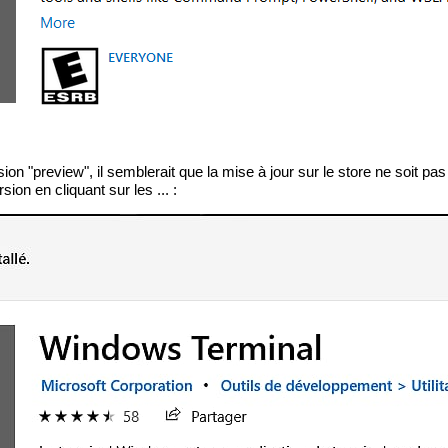
sion "preview", il semblerait que la mise à jour sur le store ne soit pas
sion en cliquant sur les ... :