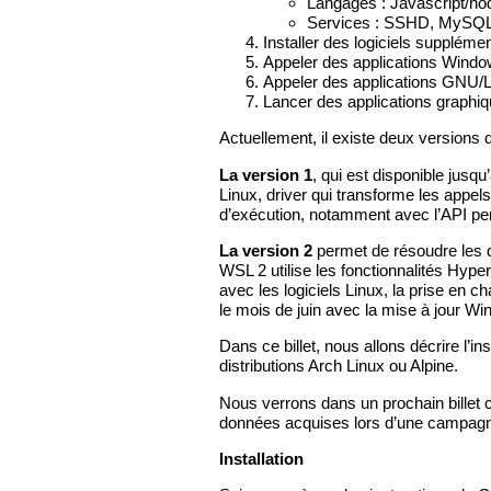
Langages : Javascript/nod
Services : SSHD, MySQL,
Installer des logiciels suppléme
Appeler des applications Windo
Appeler des applications GNU/
Lancer des applications graphiq
Actuellement, il existe deux versions
La version 1
, qui est disponible jus
Linux, driver qui transforme les appe
d’exécution, notamment avec l’API pe
La version 2
permet de résoudre les d
WSL 2 utilise les fonctionnalités Hype
avec les logiciels Linux, la prise en
le mois de juin avec la mise à jour W
Dans ce billet, nous allons décrire l’i
distributions Arch Linux ou Alpine.
Nous verrons dans un prochain billet c
données acquises lors d’une campagn
Installation