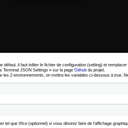
 défaut, il faut éditer le fichier de configuration (setting) et remplace
ws Terminal JSON Settings » sur la page
Github
du projet.
ntre les 2 environnements, on mettra les variables ci-dessous à true. Ne
er tel que Xfce (optionnel) si vous désirez faire de l’affichage graphi