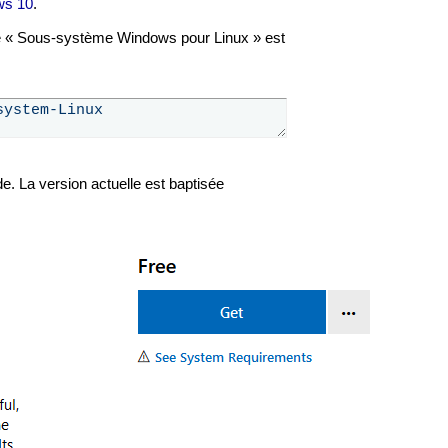
ws 10
.
tive « Sous-système Windows pour Linux » est
e. La version actuelle est baptisée