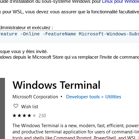
 Guide d’installation du sous-système Windows pour
Linux pour Windo
inux pour WSL, vous devez vous assurer que la fonctionnalité faculta
ministrateur et exécutez :
sque vous y êtes invité.
indows depuis le Microsoft Store qui va remplacer l’invite de command